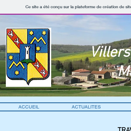
Ce site a été conçu sur la plateforme de création de sit
Viller
Ma
ACCUEIL
ACTUALITES
TRA